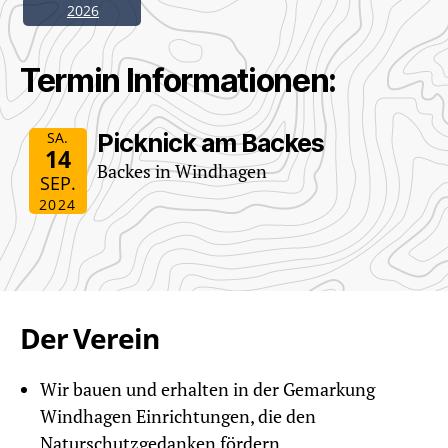
2026
Termin Informationen:
SA.
Picknick am Backes
14
Backes in Windhagen
SEP.
2024
Der Verein
Wir bauen und erhalten in der Gemarkung
Windhagen Einrichtungen, die den
Naturschutzgedanken fördern