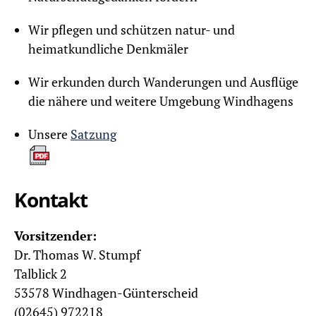
Wir pflegen und schützen natur- und
heimatkundliche Denkmäler
Wir erkunden durch Wanderungen und Ausflüge
die nähere und weitere Umgebung Windhagens
Unsere
Satzung
Kontakt
Vorsitzender:
Dr. Thomas W. Stumpf
Talblick 2
53578 Windhagen-Günterscheid
(02645) 972218