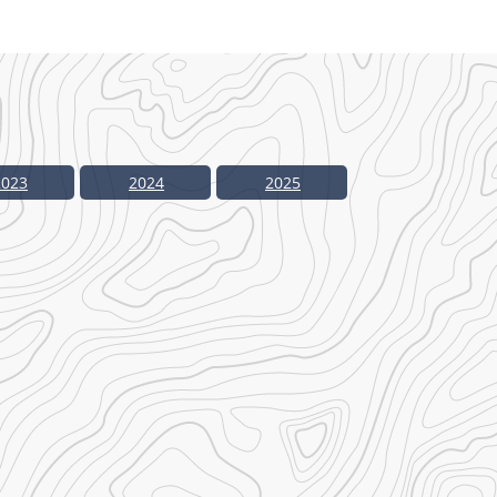
2023
2024
2025