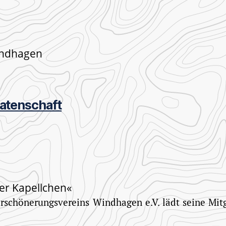
indhagen
tenschaft
er Kapellchen«
rschönerungsvereins Windhagen e.V. lädt seine Mit