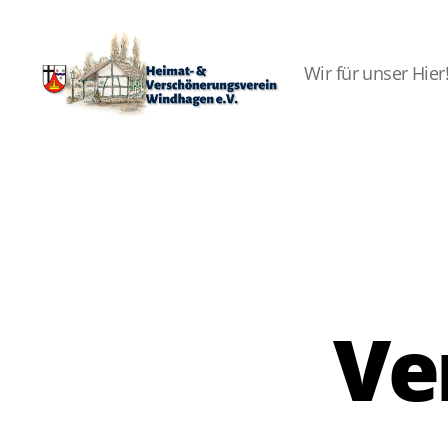
Wir für unser Hier
Heimat-
&
Verschönerungsverein
Windhagen
e.V.
Ve