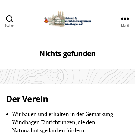
Suchen
Menü
Heimat-
&
Verschönerungsverein
Windhagen
Nichts gefunden
e.V.
Der Verein
Wir bauen und erhalten in der Gemarkung
Windhagen Einrichtungen, die den
Naturschutzgedanken fördern